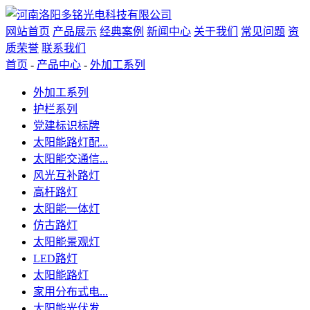
网站首页
产品展示
经典案例
新闻中心
关于我们
常见问题
资
质荣誉
联系我们
首页
-
产品中心
-
外加工系列
外加工系列
护栏系列
党建标识标牌
太阳能路灯配...
太阳能交通信...
风光互补路灯
高杆路灯
太阳能一体灯
仿古路灯
太阳能景观灯
LED路灯
太阳能路灯
家用分布式电...
太阳能光伏发...