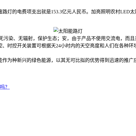
万盏路灯的电费项支出就是153.3亿元人民币。加亮照明农村LE
无污染、无辐射，保护生态；安，由于产品不使用交流电，而且
控、时控开关装置可根据天24小时内的天空亮度和人们在各种环
能作为种新兴的绿色能源，以其无可比拟的优势得到迅速的推广应
吗？