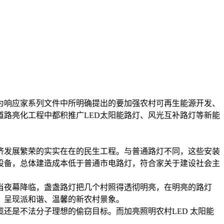
响应家系列文件中所明确提出的要加强农村可再生能源开发、
路亮化工程中都积推广LED太阳能路灯、风光互补路灯等新能
发展繁荣的实实在在的民生工程。与普通路灯不同，这些安装
设备，总体建造成本低于普通市电路灯，符合家关于建设社会主
当夜幕降临，盏盏路灯把几个村照得透彻明亮，在明亮的路灯
馨，呈现派和谐、温馨的新农村景象。
是不法分子理想的偷窃目标。而加亮照明农村LED 太阳能