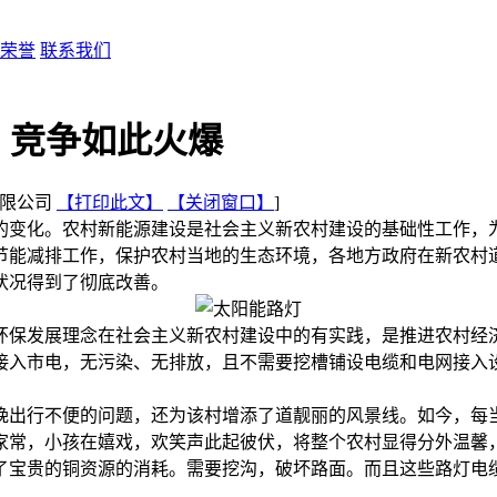
荣誉
联系我们
，竞争如此火爆
技有限公司
【打印此文】
【关闭窗口】
]
变化。农村新能源建设是社会主义新农村建设的基础性工作，为
节能减排工作，保护农村当地的生态环境，各地方政府在新农村道
状况得到了彻底改善。
保发展理念在社会主义新农村建设中的有实践，是推进农村经济
接入市电，无污染、无排放，且不需要挖槽铺设电缆和电网接入
出行不便的问题，还为该村增添了道靓丽的风景线。如今，每
家常，小孩在嬉戏，欢笑声此起彼伏，将整个农村显得分外温
贵的铜资源的消耗。需要挖沟，破坏路面。而且这些路灯电缆还
就好。