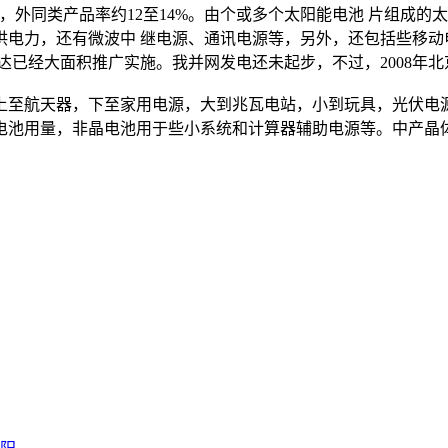
），外同类产品率约12至14%。由个或多个太阳能电池 片组成
供电力，还有微波中 继电源、通讯电源等，另外，还包括些移动
达已经大面积推广实施。我并网发电还未起步，不过，2008年
至航天器，下至家用电源，大到兆瓦电站，小到玩具，光伏电源
池用量，非晶电池用于些小系统和计算器辅助电源等。中产晶体硅电