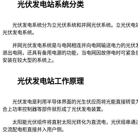
光伏发电站
系统分类
光伏发电系统分为立光伏系统和并网光伏系统。立光伏电站
光伏发电系统。
并网光伏发电系统是与电网相连并向电网输送电力的光伏发
退出电网，还具有备用电源的功能，当电网因故停电时可紧急
安装在较大型的系统上。
光伏发电站工作原理
光伏发电是利用半导体界面的光生伏应而将光能直接转变为
合上功率控制器等部件就形成了光伏发电装置。
太阳能光伏组件将直射太阳光转化为直流电，光伏组串通过
交流配电柜直接并入用户侧。