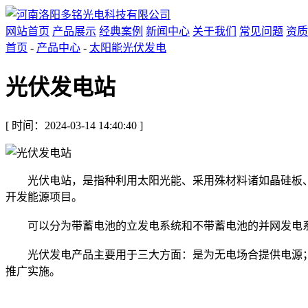
网站首页
产品展示
经典案例
新闻中心
关于我们
常见问题
资质
首页
-
产品中心
-
太阳能光伏发电
光伏发电站
[ 时间：2024-03-14 14:40:40 ]
光伏电站，是指种利用太阳光能、采用殊材料诸如晶硅板、
开发能源项目。
可以分为带蓄电池的立发电系统和不带蓄电池的并网发电系
光伏发电产品主要用于三大方面：是为无电场合提供电源；
推广实施。