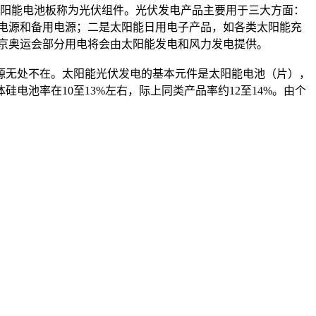
的太阳能电池板称为光伏组件。光伏发电产品主要用于三大方面：
电源和备用电源；二是太阳能日用电子产品，如各类太阳能充
北京奥运会部分用电将会由太阳能发电和风力发电提供。
无处不在。太阳能光伏发电的基本元件是太阳能电池（片），
池率在10至13%左右，际上同类产品率约12至14%。由个