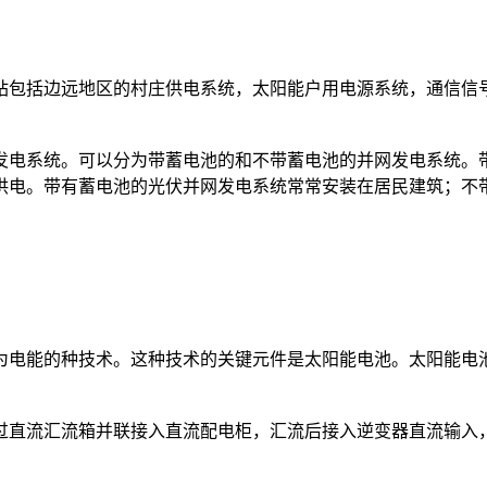
包括边远地区的村庄供电系统，太阳能户用电源系统，通信信号
电系统。可以分为带蓄电池的和不带蓄电池的并网发电系统。带
供电。带有蓄电池的光伏并网发电系统常常安装在居民建筑；不
电能的种技术。这种技术的关键元件是太阳能电池。太阳能电池
直流汇流箱并联接入直流配电柜，汇流后接入逆变器直流输入，