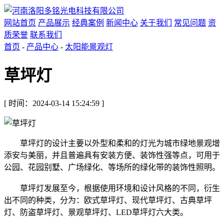
网站首页
产品展示
经典案例
新闻中心
关于我们
常见问题
资
质荣誉
联系我们
首页
-
产品中心
-
太阳能景观灯
草坪灯
[ 时间：2024-03-14 15:24:59 ]
草坪灯的设计主要以外型和柔和的灯光为城市绿地景观增
添安与美丽，并且普遍具有安装方便、装饰性强等点，可用于
公园、花园别墅、广场绿化、等场所的绿化带的装饰性照明。
草坪灯发展至今，根据使用环境和设计风格的不同，衍生
出不同的种类，分为：欧式草坪灯、现代草坪灯、古典草坪
灯、防盗草坪灯、景观草坪灯、LED草坪灯六大类。