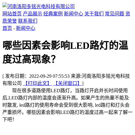
网站首页
产品展示
经典案例
新闻中心
关于我们
常见问题
资
质荣誉
联系我们
首页
-
新闻中心
哪些因素会影响LED路灯的温
度过高现象？
[ 发布日期：2022-09-29 07:55:53 来源:河南洛阳多铭光电科技
有限公司
【打印此文】
【关闭窗口】
]
现在很多道路使用LED路灯，当路灯开启并长时间使用
后,LED路灯内部的温度会逐渐升高。如果产生的热量不能及
时散发, led路灯的使用寿命会受到很大影响, led路灯和灯头会
严重损坏。哪些因素会影响LED路灯的温度过高一起来了解一
下吧！