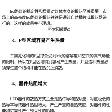
led路灯的稳定性和质量对灯体本身的散热至关重要。市
场上的高亮度led路灯的散热往往是通过自然插片式散热器进
行的，这样的效果并不理想。
3、P型区域容易产生热量
三族氮化物的P型掺杂受到Mg的溶解度和空穴的高气动能
的限制，所以在P型区域特别容易产生热量，并且这种热量必
须穿过整个结构才能在热沉上消散。
4、器件热阻增大
LED器件的散热方式主要是热传导和热对流；衬底极低的
热导率导致器件热阻增大，产生严重的自热效应，对器件的性
能和可靠性产生毁灭性的影响。