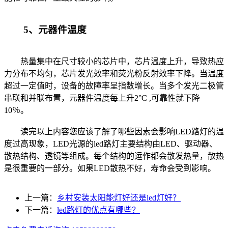
5、元器件温度
热量集中在尺寸较小的芯片中，芯片温度上升，导致热应
力分布不均匀，芯片发光效率和荧光粉反射效率下降。当温度
超过一定值时，设备的故障率呈指数增长。当多个发光二极管
串联和并联布置，元器件温度每上升2°C ,可靠性就下降
10％。
读完以上内容您应该了解了哪些因素会影响LED路灯的温
度过高现象，LED光源的led路灯主要结构由LED、驱动器、
散热结构、透镜等组成。每个结构的运作都会散发热量，散热
是很重要的一部分。如果LED散热不好，寿命会受到影响。
上一篇：
乡村安装太阳能灯好还是led灯好？
下一篇：
led路灯的优点有哪些？