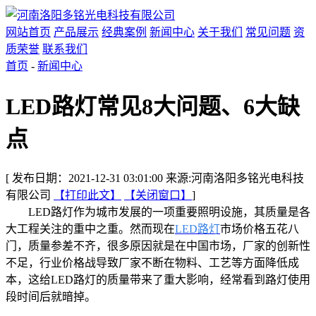
网站首页
产品展示
经典案例
新闻中心
关于我们
常见问题
资
质荣誉
联系我们
首页
-
新闻中心
LED路灯常见8大问题、6大缺
点
[ 发布日期：2021-12-31 03:01:00 来源:河南洛阳多铭光电科技
有限公司
【打印此文】
【关闭窗口】
]
LED路灯作为城市发展的一项重要照明设施，其质量是各
大工程关注的重中之重。然而现在
LED路灯
市场价格五花八
门，质量参差不齐，很多原因就是在中国市场，厂家的创新性
不足，行业价格战导致厂家不断在物料、工艺等方面降低成
本，这给LED路灯的质量带来了重大影响，经常看到路灯使用
段时间后就暗掉。