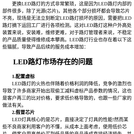
更换LED路灯的方式非常繁琐，这是因为LED路灯内部的
部件很多，除了光源(芯片)，其他各个部分损坏都会导致芯片
不亮，现场是无法立刻断定LED路灯损坏的原因，需要把LED
路灯摘下运回工厂进行各项检测。这对LED路灯这种户外高处
装置来说，安装难，维修更难，对于路灯管理者来说，不稳定
的产品质量使得维修成本攀高。LED路灯行业也存在着以下这
些猫腻，导致产品后续的服务成本增加：
LED路灯市场存在的问题
1.配置虚标
LED路灯的火热也伴随着价格利润的降低，竞争的激烈也
导致了许多商家开始出现偷工减料虚标产品参数的情况，这也
是客户再三的比对价格，要求低价格导致的，也跟一些厂家的
做法有关。
2.假冒芯片
LED灯具核心的是芯片，直接决定了灯具的性能!然而某
些不良商家利用客户的不懂，从成本上面考虑，使用低价芯
片，使客户用高单价买到低品质的产品造成直接经济损失，并