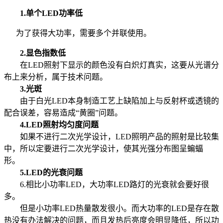
1.单个LED功率低
为了获得大功率，需要多个并联使用。
2.显色指数低
在LED照射下显示的颜色没有白炽灯真实，这要从光谱分
布上来分析，属于技术问题。
3.光斑
由于白光LED本身制造工艺上缺陷加上与反射杯或透镜的
配合误差，容易造成“黄圈”问题。
4.LED照射均匀度问题
如果不进行二次光学设计，LED照明产品的照射是比较集
中，所以定要进行二次光学设计，使其光强分布图呈蝙蝠
形。
5.LED的光衰问题
6.相比小功率LED，大功率LED路灯的光衰就会要好很
多。
但是小功率LED热量散发很小。而大功率的LED是存在散
热没有办法解决的问题，而且发热后亮度会明显降低，所以功