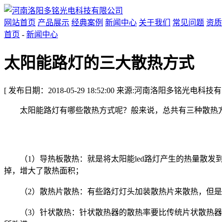
网站首页
产品展示
经典案例
新闻中心
关于我们
常见问题
资质
首页
-
新闻中心
太阳能路灯的三大散热方式
[ 发布日期：2018-05-29 18:52:00 来源:河南洛阳多铭光电科
太阳能路灯有哪些散热方式呢？般来说，总共有三种散热方
（1）导热板散热：就是将太阳能led路灯产生的热量散发
掉，增大了散热面积；
（2）散热片散热：有些路灯灯头加装散热片来散热，但是
（3）针状散热：针状散热器的散热率要比传统片状散热器有