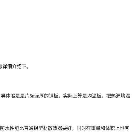
您详细介绍下。
导体般是是片5mm厚的铜板，实际上算是均温板，把热源均温
且防水性能比普通铝型材散热器要好，同时在重量和体积上也有