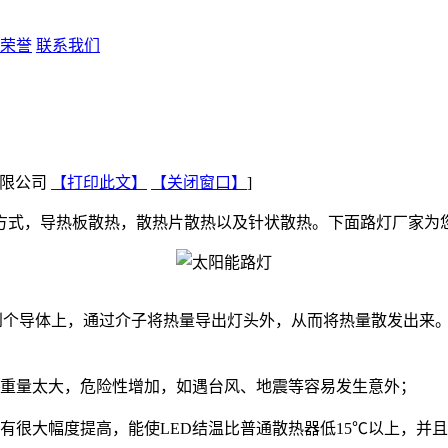
荣誉
联系我们
技有限公司
【打印此文】
【关闭窗口】
]
式，导热板散热，散热片散热以及针状散热。下面路灯厂家为
到个导体上，通过介子将热量导出灯头外，从而将热量散发出来。
重量太大，危险性增加，如遇台风、地震等容易发生意外；
很大幅度提高，能使LED结温比普通散热器低15℃以上，并